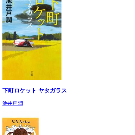
下町ロケット ヤタガラス
池井戸 潤