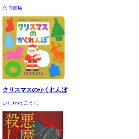
永岡書店
クリスマスのかくれんぼ
いしかわ こうじ