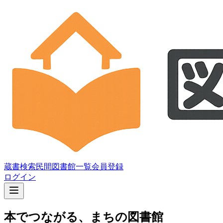
蔵書検索
民間図書館一覧
会員登録
ログイン
本でつながる
、
まちの図書館