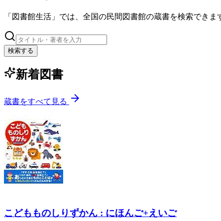
「図書館生活」では、全国の民間図書館の蔵書を検索できま
検索する
新着図書
蔵書をすべて見る
こどもものしりずかん : にほんご+えいご