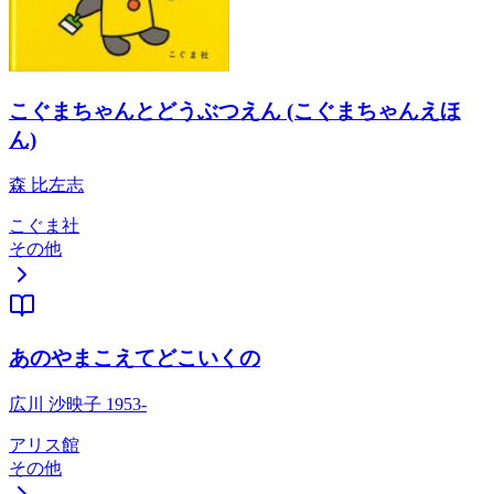
こぐまちゃんとどうぶつえん (こぐまちゃんえほ
ん)
森 比左志
こぐま社
その他
あのやまこえてどこいくの
広川 沙映子 1953-
アリス館
その他