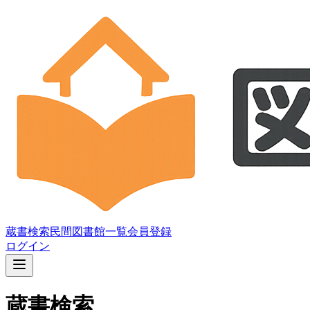
蔵書検索
民間図書館一覧
会員登録
ログイン
蔵書検索