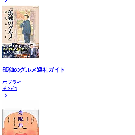
孤独のグルメ巡礼ガイド
ポプラ社
その他