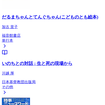
だるまちゃんとてんぐちゃん(こどものとも絵本)
加古 里子
福音館書店
単行本
いのちとの対話 : 生と死の現場から
川越 厚
日本基督教団出版局
その他