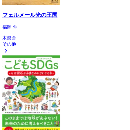
フェルメール光の王国
福岡 伸一
木楽舎
その他