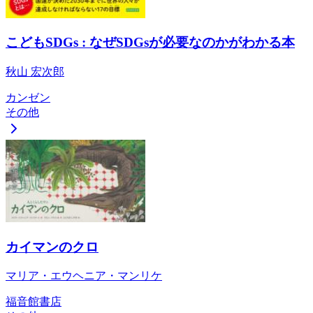
こどもSDGs : なぜSDGsが必要なのかがわかる本
秋山 宏次郎
カンゼン
その他
カイマンのクロ
マリア・エウヘニア・マンリケ
福音館書店