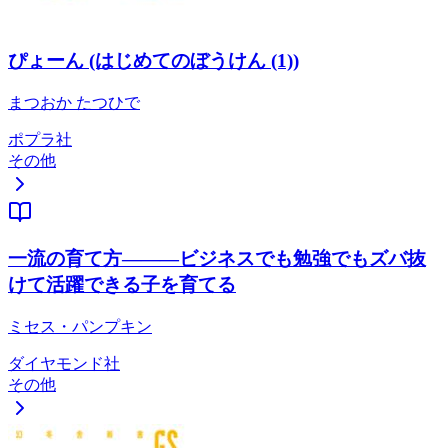
ぴょーん (はじめてのぼうけん (1))
まつおか たつひで
ポプラ社
その他
一流の育て方―――ビジネスでも勉強でもズバ抜
けて活躍できる子を育てる
ミセス・パンプキン
ダイヤモンド社
その他