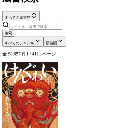
すべての図書館
検索
すべてのジャンル
新着順
全
98,657
件
1
/
4111
ページ