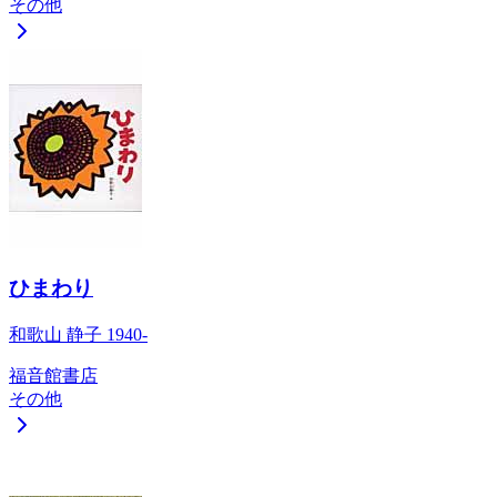
その他
ひまわり
和歌山 静子 1940-
福音館書店
その他