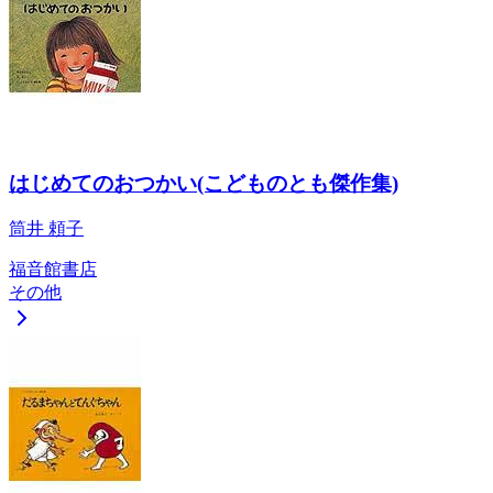
はじめてのおつかい(こどものとも傑作集)
筒井 頼子
福音館書店
その他