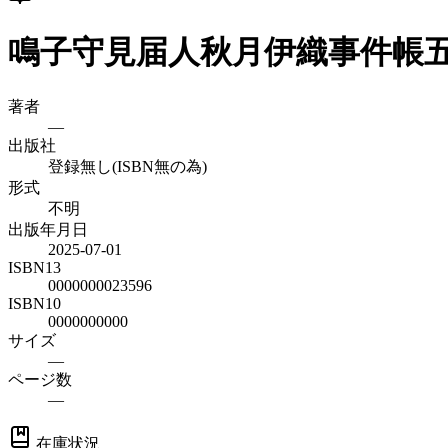
鳴子守見届人秋月伊織事件帳
著者
—
出版社
登録無し(ISBN無の為)
形式
不明
出版年月日
2025-07-01
ISBN13
0000000023596
ISBN10
0000000000
サイズ
—
ページ数
—
在庫状況