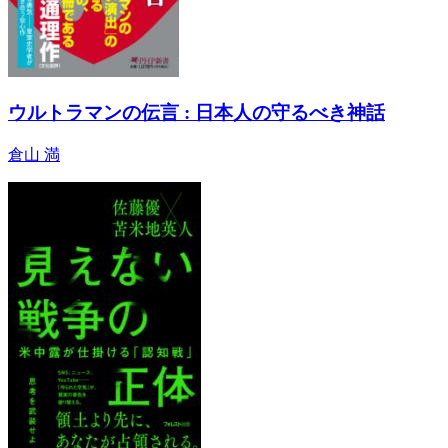
ウルトラマンの伝言 : 日本人の守るべき神話
倉山 満