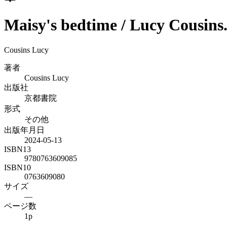
Maisy's bedtime / Lucy Cousins
Cousins Lucy
著者
Cousins Lucy
出版社
京都書院
形式
その他
出版年月日
2024-05-13
ISBN13
9780763609085
ISBN10
0763609080
サイズ
—
ページ数
1p