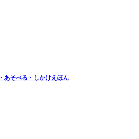
て・あそべる・しかけえほん