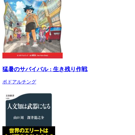
猛暑のサバイバル : 生き残り作戦
ポドアルチング