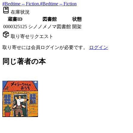
#
Bedtime -- Fiction.
#
Bedtime -- Fiction
在庫状況
蔵書ID
図書館
状態
0000325125
シノノメノマ図書館
開架
取り寄せリクエスト
取り寄せには会員ログインが必要です。
ログイン
同じ著者の本