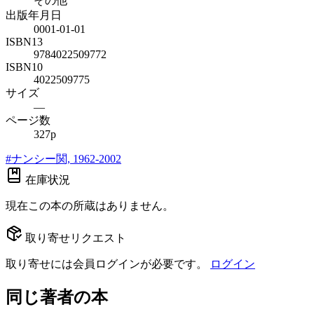
その他
出版年月日
0001-01-01
ISBN13
9784022509772
ISBN10
4022509775
サイズ
—
ページ数
327p
#
ナンシー関, 1962-2002
在庫状況
現在この本の所蔵はありません。
取り寄せリクエスト
取り寄せには会員ログインが必要です。
ログイン
同じ著者の本