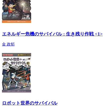
エネルギー危機のサバイバル : 生き残り作戦 <1>
金 政郁
ロボット世界のサバイバル