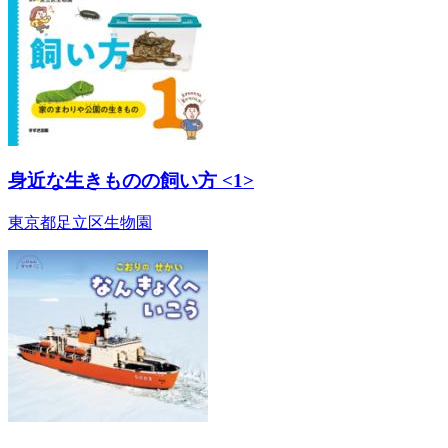
身近な生きものの飼い方 <1>
東京都足立区生物園