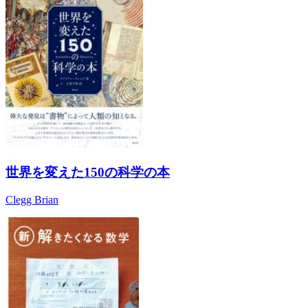
世界を変えた150の科学の本
Clegg Brian