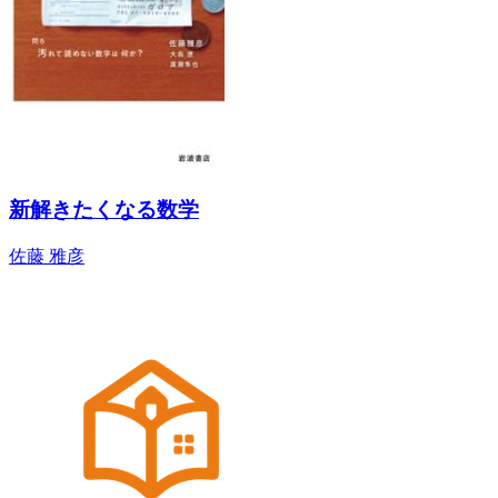
新解きたくなる数学
佐藤 雅彦