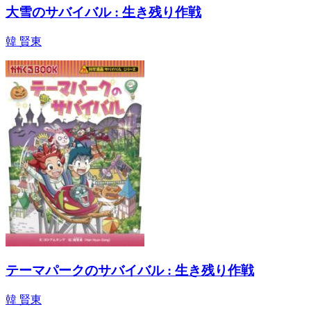
大雪のサバイバル : 生き残り作戦
韓 賢東
テーマパークのサバイバル : 生き残り作戦
韓 賢東