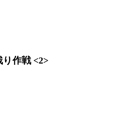
り作戦 <2>