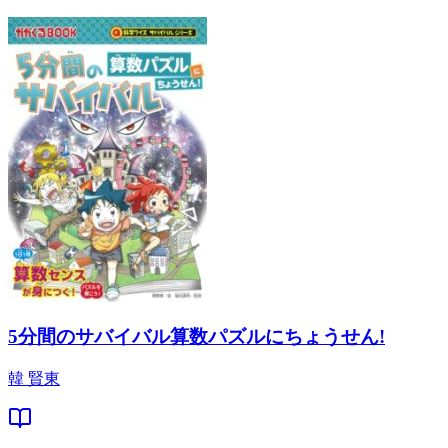
5分間のサバイバル算数パズルにちょうせん!
韓 賢東