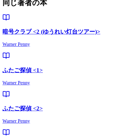
同じ著者の本
暗号クラブ <2 (ゆうれい灯台ツアー)>
Warner Penny
ふたご探偵 <1>
Warner Penny
ふたご探偵 <2>
Warner Penny