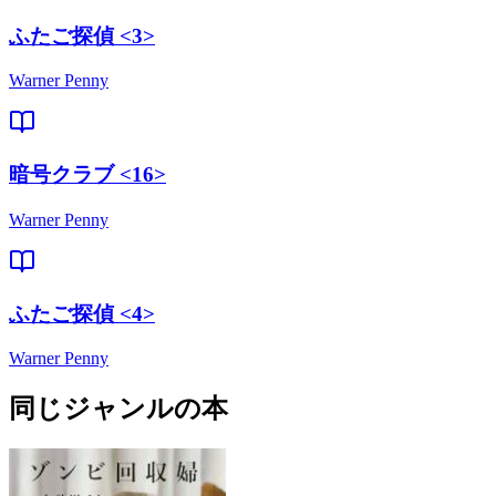
ふたご探偵 <3>
Warner Penny
暗号クラブ <16>
Warner Penny
ふたご探偵 <4>
Warner Penny
同じジャンルの本