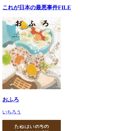
これが日本の最悪事件FILE
おふろ
いちろう