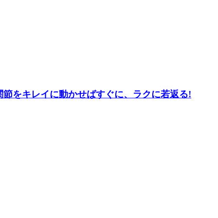
 腰関節をキレイに動かせばすぐに、ラクに若返る!