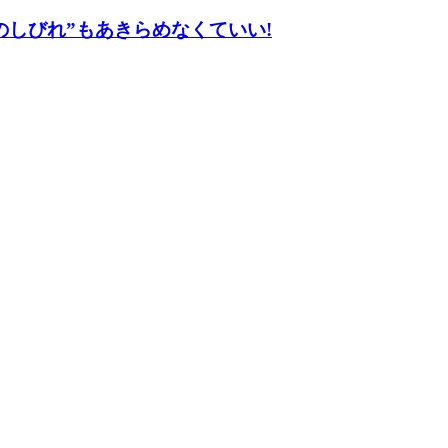
のしびれ”もあきらめなくていい!