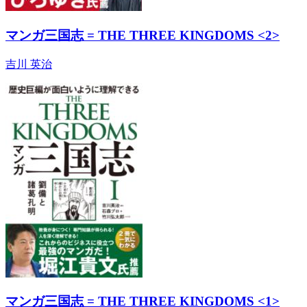
マンガ三国志 = THE THREE KINGDOMS <2>
吉川 英治
マンガ三国志 = THE THREE KINGDOMS <1>