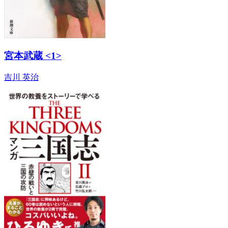
宮本武蔵 <1>
吉川 英治