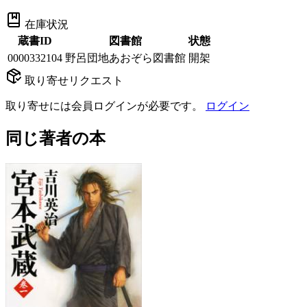
在庫状況
蔵書ID
図書館
状態
0000332104
野呂団地あおぞら図書館
開架
取り寄せリクエスト
取り寄せには会員ログインが必要です。
ログイン
同じ著者の本