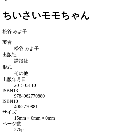
ちいさいモモちゃん
松谷 みよ子
著者
松谷 みよ子
出版社
講談社
形式
その他
出版年月日
2015-03-10
ISBN13
9784062770880
ISBN10
4062770881
サイズ
15mm × 0mm × 0mm
ページ数
276p