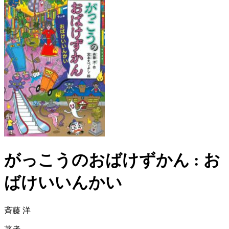
がっこうのおばけずかん : お
ばけいいんかい
斉藤 洋