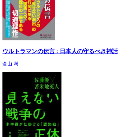
ウルトラマンの伝言 : 日本人の守るべき神話
倉山 満