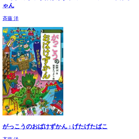
ゃん
斉藤 洋
がっこうのおばけずかん : げたげたばこ