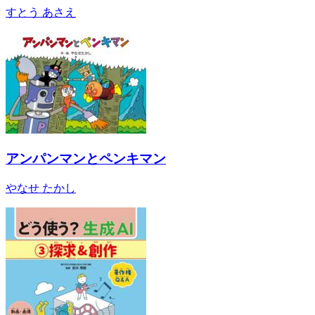
すとう あさえ
アンパンマンとペンキマン
やなせ たかし