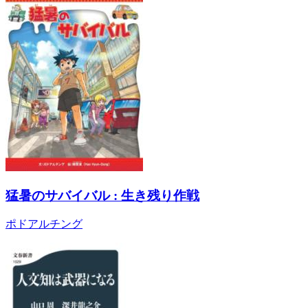
猛暑のサバイバル : 生き残り作戦
ポドアルチング