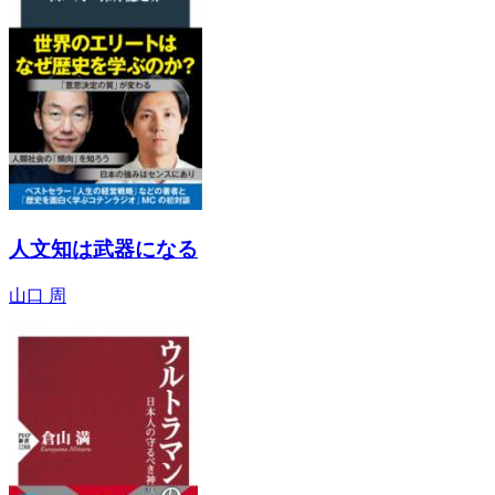
人文知は武器になる
山口 周