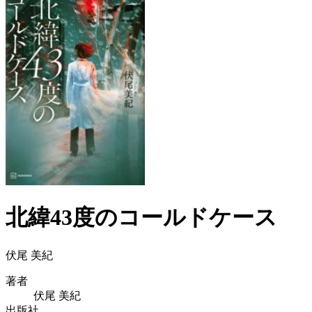
北緯43度のコールドケース
伏尾 美紀
著者
伏尾 美紀
出版社