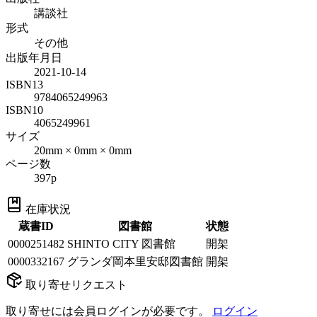
講談社
形式
その他
出版年月日
2021-10-14
ISBN13
9784065249963
ISBN10
4065249961
サイズ
20mm × 0mm × 0mm
ページ数
397p
在庫状況
蔵書ID
図書館
状態
0000251482
SHINTO CITY 図書館
開架
0000332167
グランダ岡本里安邸図書館
開架
取り寄せリクエスト
取り寄せには会員ログインが必要です。
ログイン