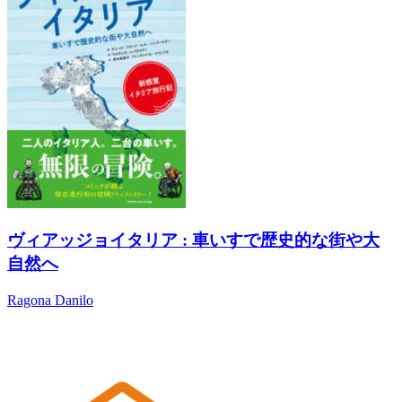
ヴィアッジョイタリア : 車いすで歴史的な街や大
自然へ
Ragona Danilo