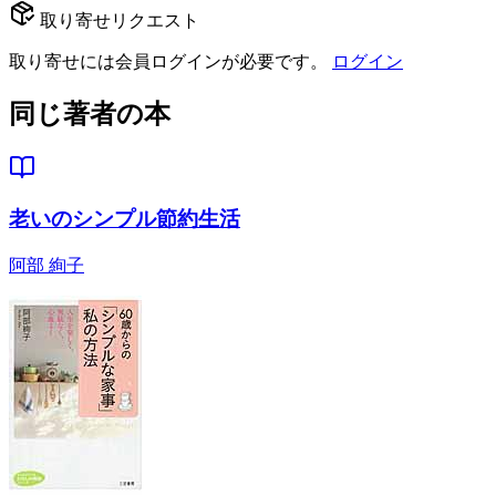
取り寄せリクエスト
取り寄せには会員ログインが必要です。
ログイン
同じ著者の本
老いのシンプル節約生活
阿部 絢子