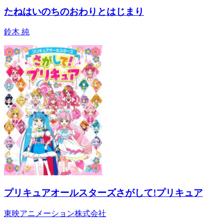
たねはいのちのおわりとはじまり
鈴木 純
プリキュアオールスターズさがして!プリキュア
東映アニメーション株式会社