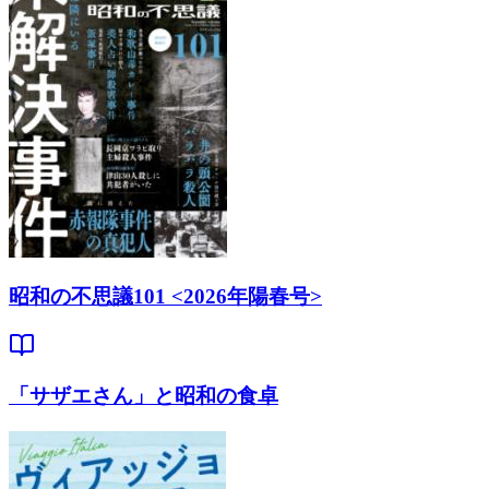
昭和の不思議101 <2026年陽春号>
「サザエさん」と昭和の食卓