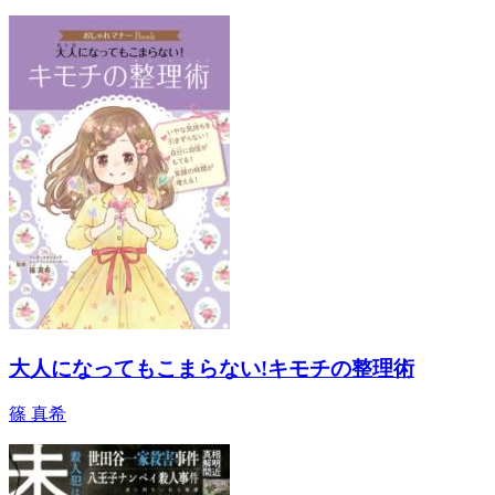
大人になってもこまらない!キモチの整理術
篠 真希