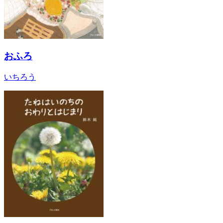
おふろ
いちろう