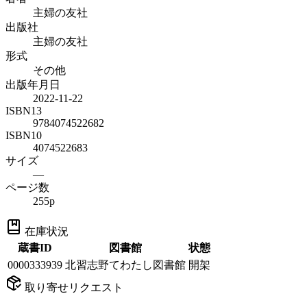
主婦の友社
出版社
主婦の友社
形式
その他
出版年月日
2022-11-22
ISBN13
9784074522682
ISBN10
4074522683
サイズ
—
ページ数
255p
在庫状況
蔵書ID
図書館
状態
0000333939
北習志野てわたし図書館
開架
取り寄せリクエスト