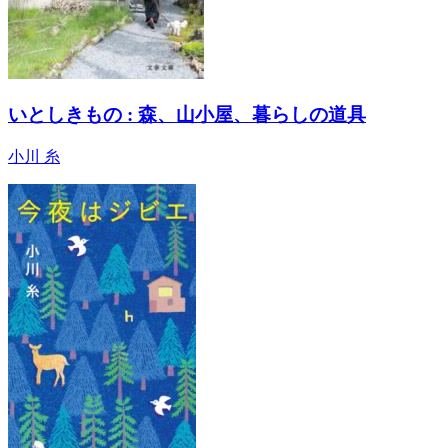
いとしきもの : 森、山小屋、暮らしの道具
小川 糸