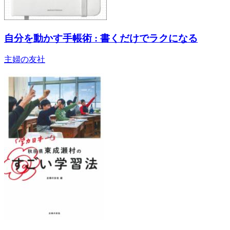
自分を動かす手帳術 : 書くだけでラクになる
主婦の友社