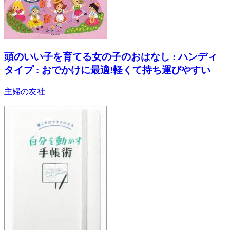
頭のいい子を育てる女の子のおはなし : ハンディ
タイプ : おでかけに最適!軽くて持ち運びやすい
主婦の友社