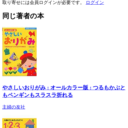
取り寄せには会員ログインが必要です。
ログイン
同じ著者の本
やさしいおりがみ : オールカラー版 : つるもかぶと
もペンギンもスラスラ折れる
主婦の友社