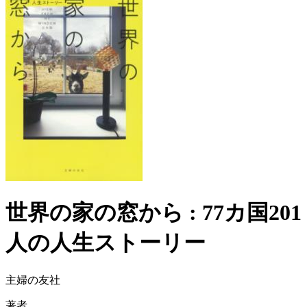
世界の家の窓から : 77カ国201
人の人生ストーリー
主婦の友社
著者