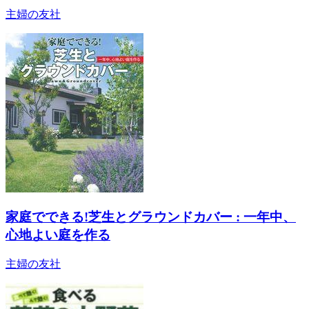
主婦の友社
家庭でできる!芝生とグラウンドカバー : 一年中、
心地よい庭を作る
主婦の友社