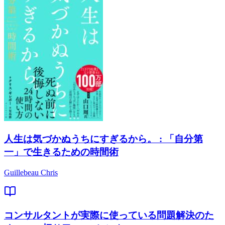
人生は気づかぬうちにすぎるから。 : 「自分第
一」で生きるための時間術
Guillebeau Chris
コンサルタントが実際に使っている問題解決のた