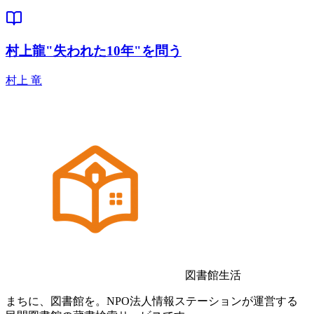
村上龍"失われた10年"を問う
村上 竜
図書館生活
まちに、図書館を。NPO法人情報ステーションが運営する