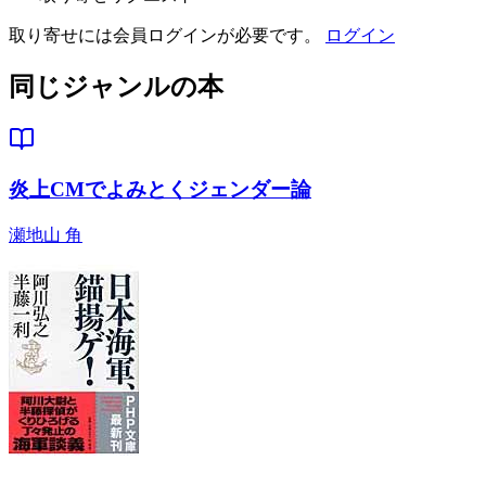
取り寄せには会員ログインが必要です。
ログイン
同じジャンルの本
炎上CMでよみとくジェンダー論
瀬地山 角