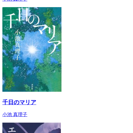
千日のマリア
小池 真理子