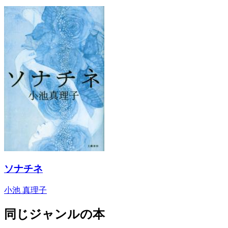
ソナチネ
小池 真理子
同じジャンルの本