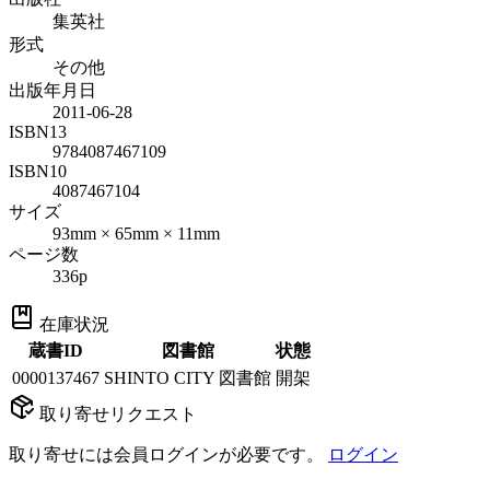
集英社
形式
その他
出版年月日
2011-06-28
ISBN13
9784087467109
ISBN10
4087467104
サイズ
93mm × 65mm × 11mm
ページ数
336p
在庫状況
蔵書ID
図書館
状態
0000137467
SHINTO CITY 図書館
開架
取り寄せリクエスト
取り寄せには会員ログインが必要です。
ログイン