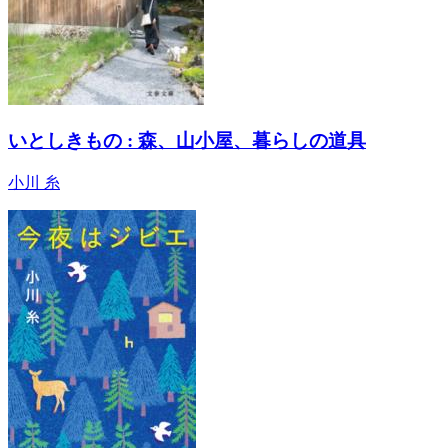
いとしきもの : 森、山小屋、暮らしの道具
小川 糸