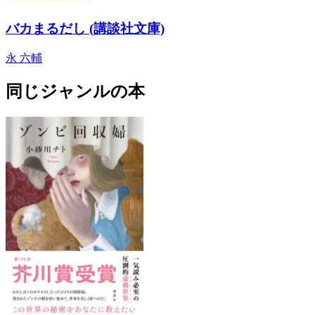
バカまるだし (講談社文庫)
永 六輔
同じジャンルの本