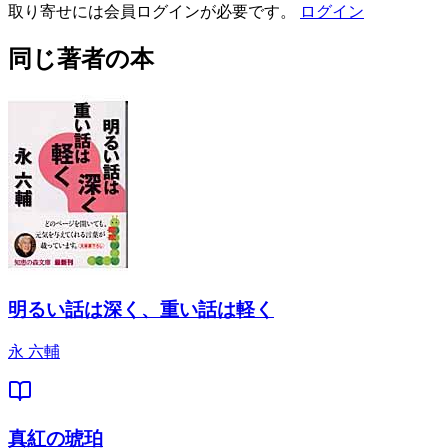
取り寄せには会員ログインが必要です。
ログイン
同じ著者の本
明るい話は深く、重い話は軽く
永 六輔
真紅の琥珀