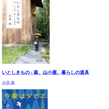
いとしきもの : 森、山小屋、暮らしの道具
小川 糸