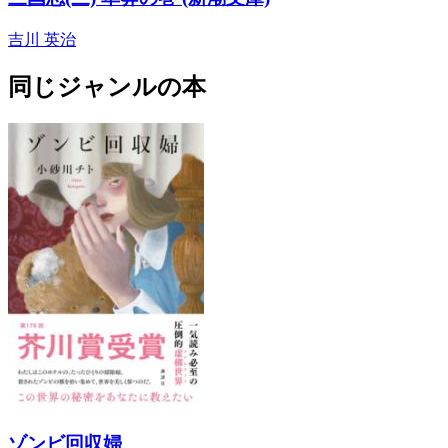
吉川 英治
同じジャンルの本
ゾンビ回収婦