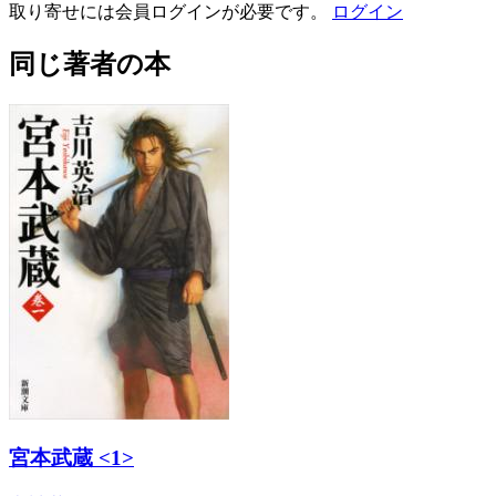
取り寄せには会員ログインが必要です。
ログイン
同じ著者の本
宮本武蔵 <1>