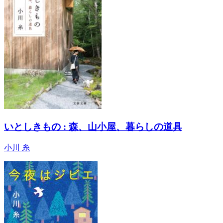
いとしきもの : 森、山小屋、暮らしの道具
小川 糸