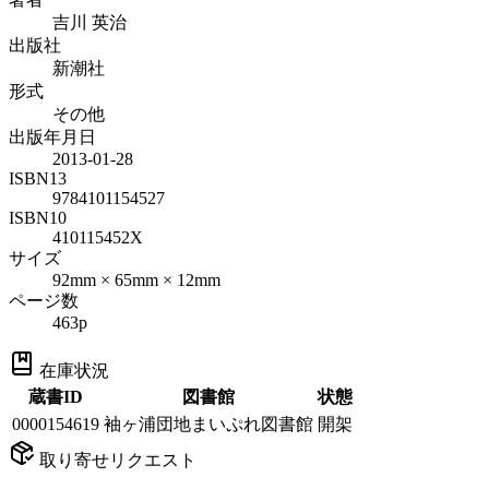
吉川 英治
出版社
新潮社
形式
その他
出版年月日
2013-01-28
ISBN13
9784101154527
ISBN10
410115452X
サイズ
92mm × 65mm × 12mm
ページ数
463p
在庫状況
蔵書ID
図書館
状態
0000154619
袖ヶ浦団地まいぷれ図書館
開架
取り寄せリクエスト