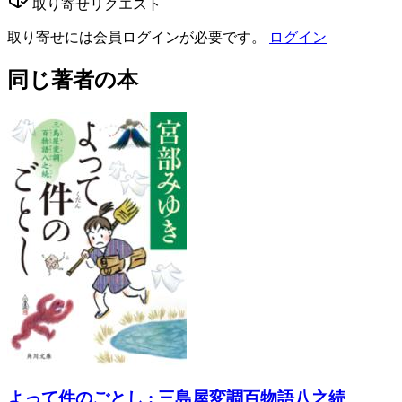
取り寄せリクエスト
取り寄せには会員ログインが必要です。
ログイン
同じ著者の本
よって件のごとし : 三島屋変調百物語八之続