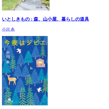
いとしきもの : 森、山小屋、暮らしの道具
小川 糸