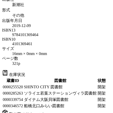
新潮社
形式
その他
出版年月日
2019-12-09
ISBN13
9784101369464
ISBN10
4101369461
サイズ
16mm × 0mm × 0mm
ページ数
321p
在庫状況
蔵書ID
図書館
状態
0000255520
SHINTO CITY 図書館
開架
0000285263
ソライエ若葉ステーションヴィラ図書館
開架
0000339754
ダイナム大阪貝塚図書館
開架
0000346572
船橋北口みらい図書館
開架