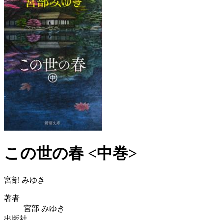
この世の春 <中巻>
宮部 みゆき
著者
宮部 みゆき
出版社