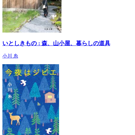
いとしきもの : 森、山小屋、暮らしの道具
小川 糸