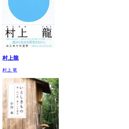
村上龍
村上 竜