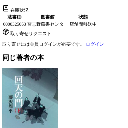
在庫状況
蔵書ID
図書館
状態
0000325053
習志野蔵書センター
店舗間移送中
取り寄せリクエスト
取り寄せには会員ログインが必要です。
ログイン
同じ著者の本