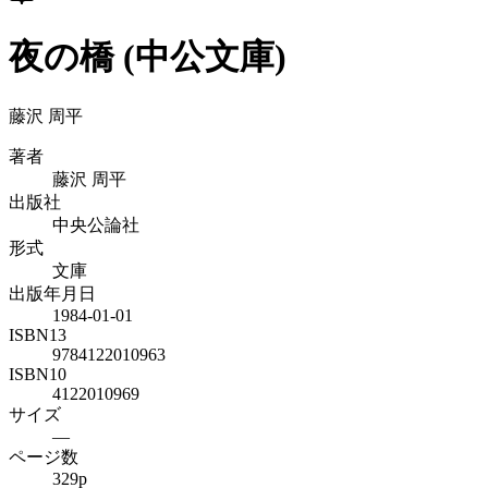
夜の橋 (中公文庫)
藤沢 周平
著者
藤沢 周平
出版社
中央公論社
形式
文庫
出版年月日
1984-01-01
ISBN13
9784122010963
ISBN10
4122010969
サイズ
—
ページ数
329p