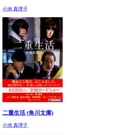
小池 真理子
二重生活 (角川文庫)
小池 真理子