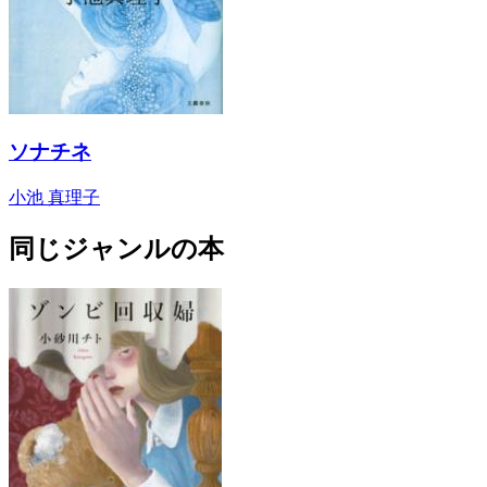
ソナチネ
小池 真理子
同じジャンルの本