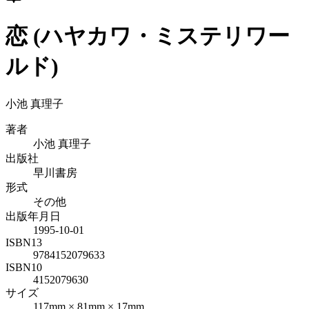
恋 (ハヤカワ・ミステリワー
ルド)
小池 真理子
著者
小池 真理子
出版社
早川書房
形式
その他
出版年月日
1995-10-01
ISBN13
9784152079633
ISBN10
4152079630
サイズ
117mm × 81mm × 17mm