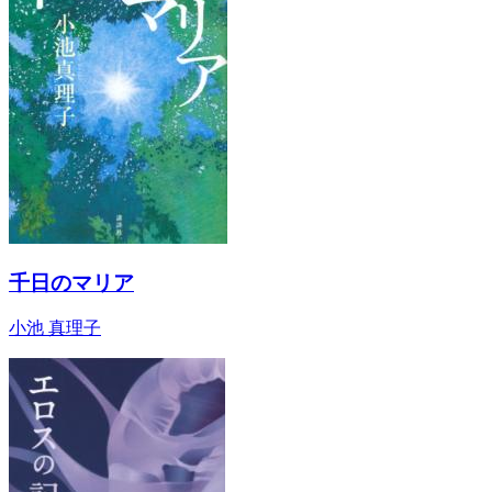
千日のマリア
小池 真理子