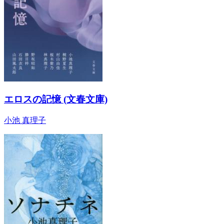
エロスの記憶 (文春文庫)
小池 真理子