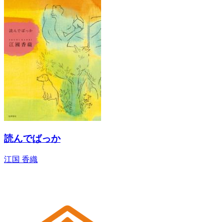
読んでばっか
江国 香織