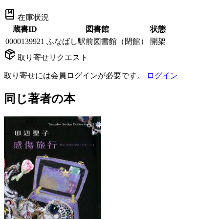
在庫状況
蔵書ID
図書館
状態
0000139921
ふなばし駅前図書館（閉館）
開架
取り寄せリクエスト
取り寄せには会員ログインが必要です。
ログイン
同じ著者の本