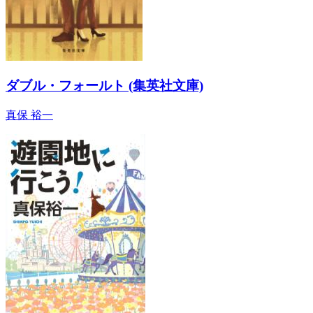
ダブル・フォールト (集英社文庫)
真保 裕一