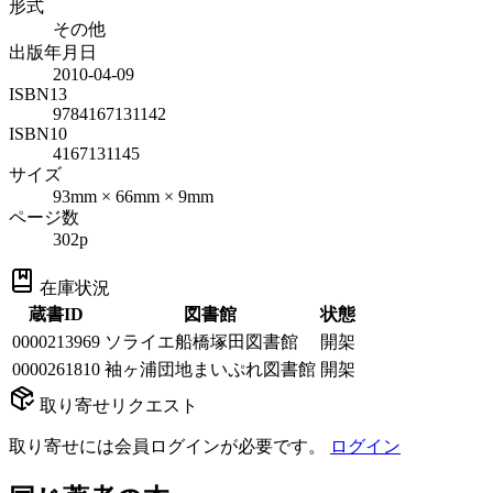
形式
その他
出版年月日
2010-04-09
ISBN13
9784167131142
ISBN10
4167131145
サイズ
93mm × 66mm × 9mm
ページ数
302p
在庫状況
蔵書ID
図書館
状態
0000213969
ソライエ船橋塚田図書館
開架
0000261810
袖ヶ浦団地まいぷれ図書館
開架
取り寄せリクエスト
取り寄せには会員ログインが必要です。
ログイン