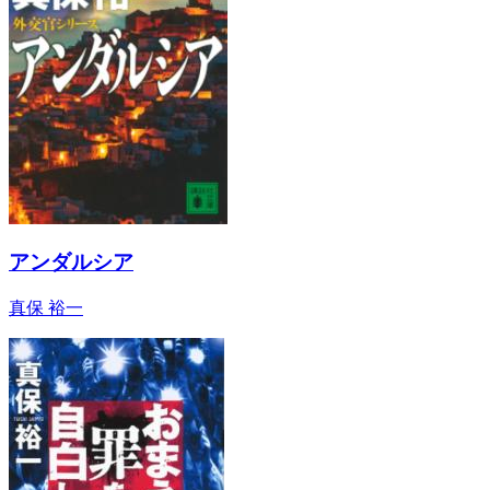
アンダルシア
真保 裕一