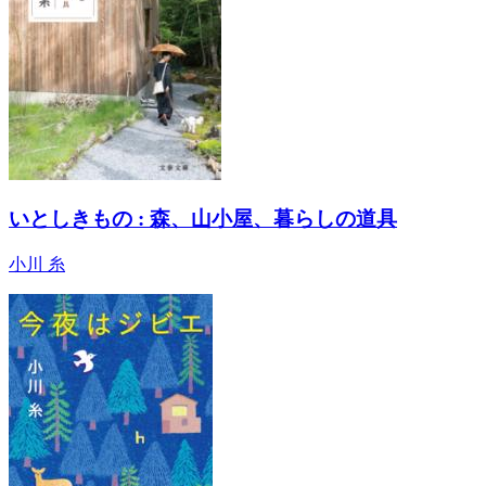
いとしきもの : 森、山小屋、暮らしの道具
小川 糸