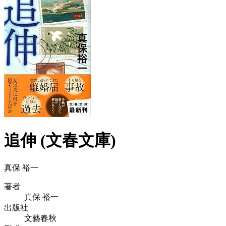
追伸 (文春文庫)
真保 裕一
著者
真保 裕一
出版社
文藝春秋