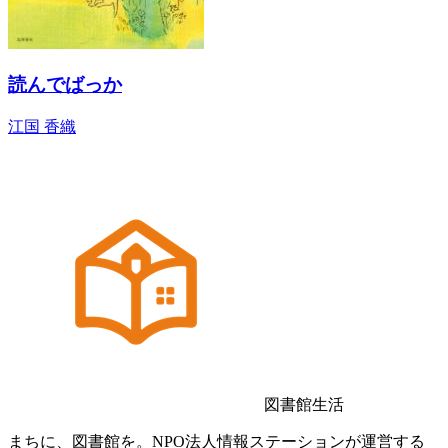
読んでばっか
江国 香織
図書館生活
まちに、図書館を。NPO法人情報ステーションが運営する