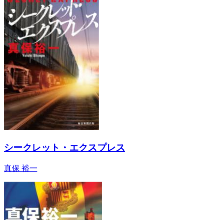
シークレット・エクスプレス
真保 裕一