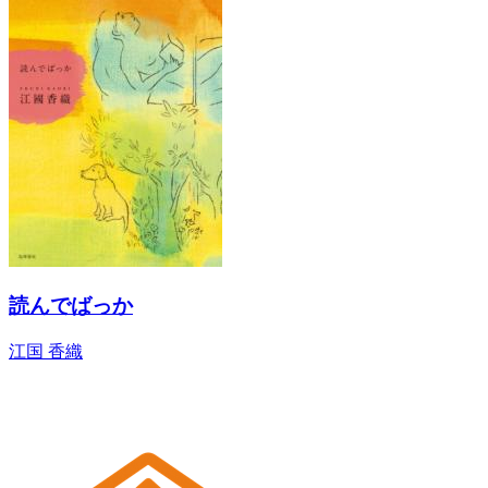
読んでばっか
江国 香織