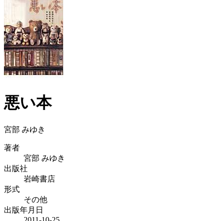
悪い本
宮部 みゆき
著者
宮部 みゆき
出版社
岩崎書店
形式
その他
出版年月日
2011-10-25