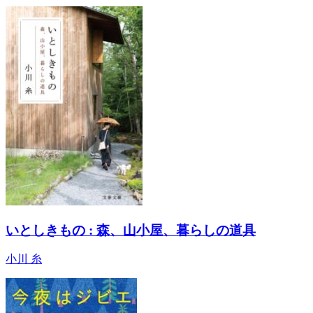
いとしきもの : 森、山小屋、暮らしの道具
小川 糸