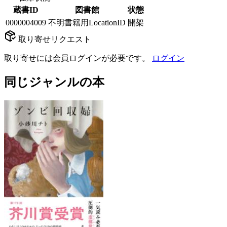
蔵書ID
図書館
状態
0000004009
不明書籍用LocationID
開架
取り寄せリクエスト
取り寄せには会員ログインが必要です。
ログイン
同じジャンルの本