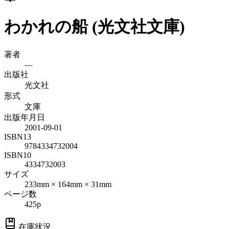
わかれの船 (光文社文庫)
著者
—
出版社
光文社
形式
文庫
出版年月日
2001-09-01
ISBN13
9784334732004
ISBN10
4334732003
サイズ
233mm × 164mm × 31mm
ページ数
425p
在庫状況