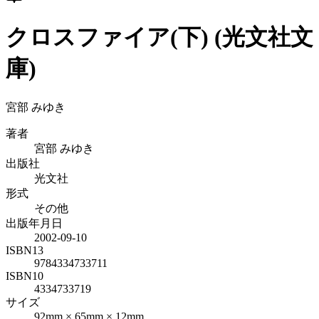
クロスファイア(下) (光文社文
庫)
宮部 みゆき
著者
宮部 みゆき
出版社
光文社
形式
その他
出版年月日
2002-09-10
ISBN13
9784334733711
ISBN10
4334733719
サイズ
92mm × 65mm × 12mm