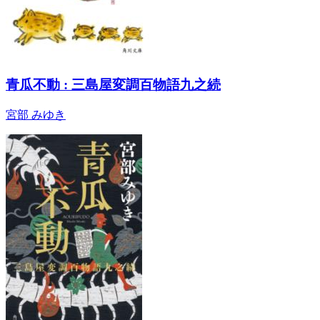
青瓜不動 : 三島屋変調百物語九之続
宮部 みゆき