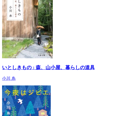
いとしきもの : 森、山小屋、暮らしの道具
小川 糸