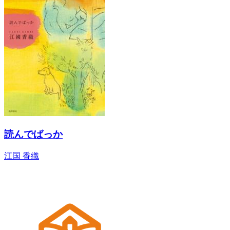
読んでばっか
江国 香織