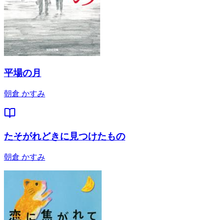
平場の月
朝倉 かすみ
たそがれどきに見つけたもの
朝倉 かすみ