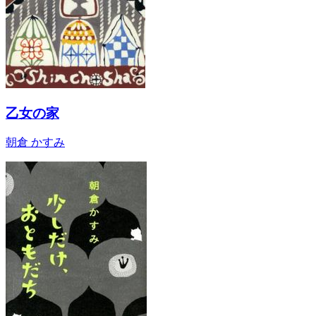
乙女の家
朝倉 かすみ