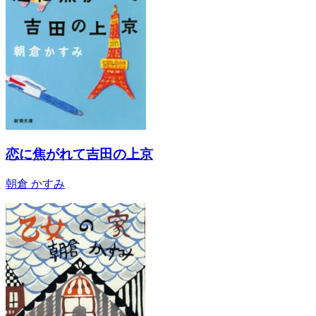
恋に焦がれて吉田の上京
朝倉 かすみ