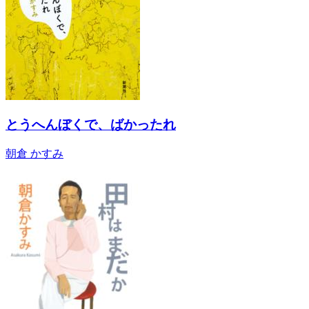
とうへんぼくで、ばかったれ
朝倉 かすみ