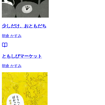
少しだけ、おともだち
朝倉 かすみ
ともしびマーケット
朝倉 かすみ