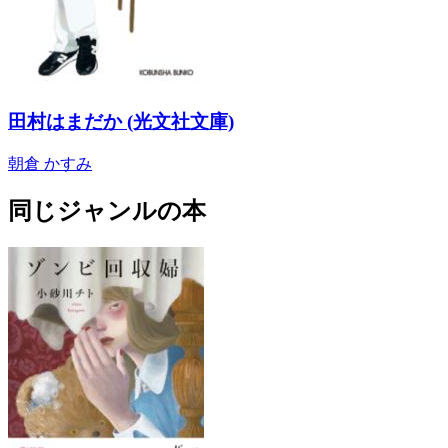
田村はまだか (光文社文庫)
朝倉 かすみ
同じジャンルの本