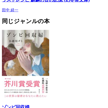
田中 経一
同じジャンルの本
ゾンビ回収婦