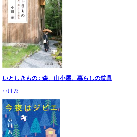
いとしきもの : 森、山小屋、暮らしの道具
小川 糸