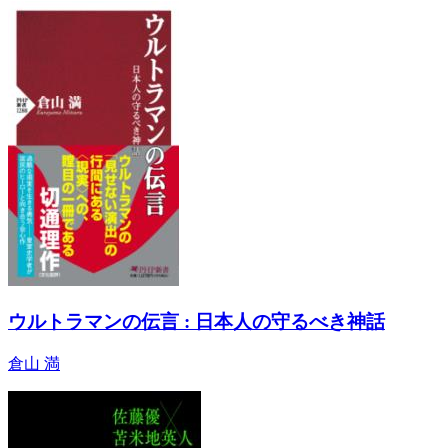
ウルトラマンの伝言 : 日本人の守るべき神話
倉山 満