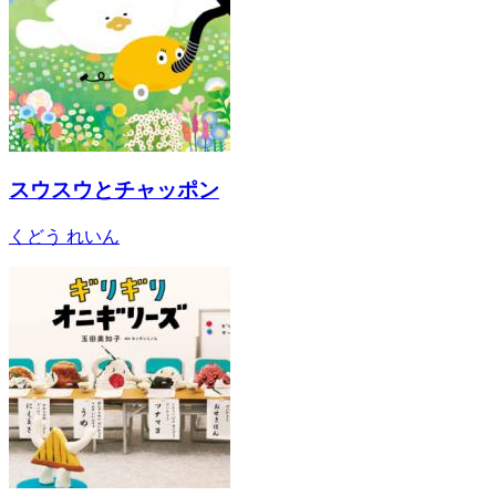
スウスウとチャッポン
くどう れいん