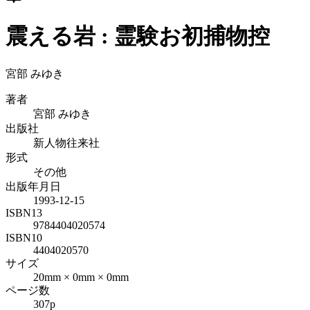
震える岩 : 霊験お初捕物控
宮部 みゆき
著者
宮部 みゆき
出版社
新人物往来社
形式
その他
出版年月日
1993-12-15
ISBN13
9784404020574
ISBN10
4404020570
サイズ
20mm × 0mm × 0mm
ページ数
307p