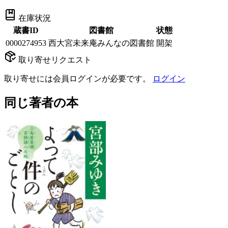
在庫状況
蔵書ID
図書館
状態
0000274953
西大宮未来庵みんなの図書館
開架
取り寄せリクエスト
取り寄せには会員ログインが必要です。
ログイン
同じ著者の本