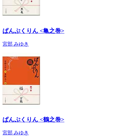
ぱんぷくりん <亀之巻>
宮部 みゆき
ぱんぷくりん <鶴之巻>
宮部 みゆき