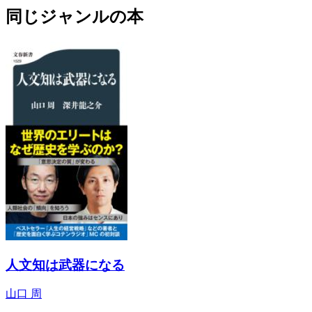
同じジャンルの本
人文知は武器になる
山口 周