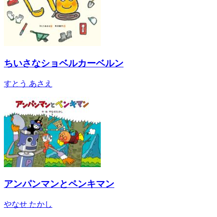
ちいさなショベルカーベルン
すとう あさえ
アンパンマンとペンキマン
やなせ たかし