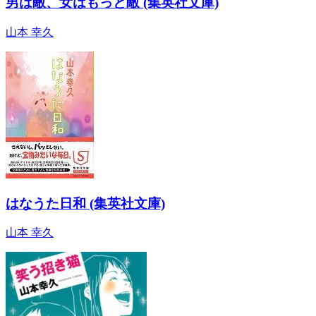
男は敵、女はもっと敵 (集英社文庫)
山本 幸久
はなうた日和 (集英社文庫)
山本 幸久