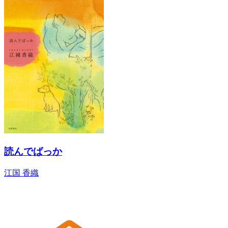
読んでばっか
江国 香織