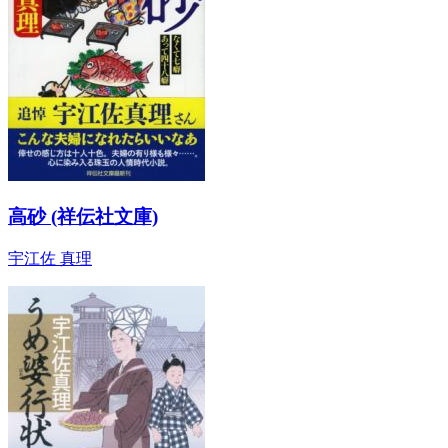
高砂 (祥伝社文庫)
宇江佐 真理