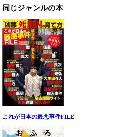
同じジャンルの本
これが日本の最悪事件FILE