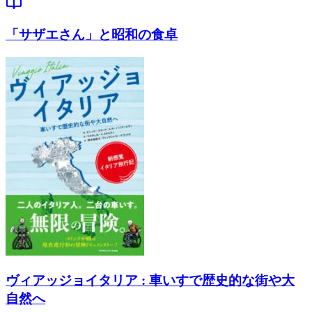
「サザエさん」と昭和の食卓
ヴィアッジョイタリア : 車いすで歴史的な街や大
自然へ