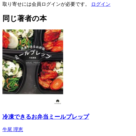
取り寄せには会員ログインが必要です。
ログイン
同じ著者の本
冷凍できるお弁当ミールプレップ
牛尾 理恵