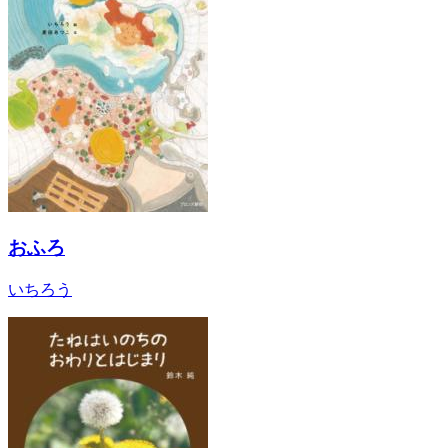
おふろ
いちろう