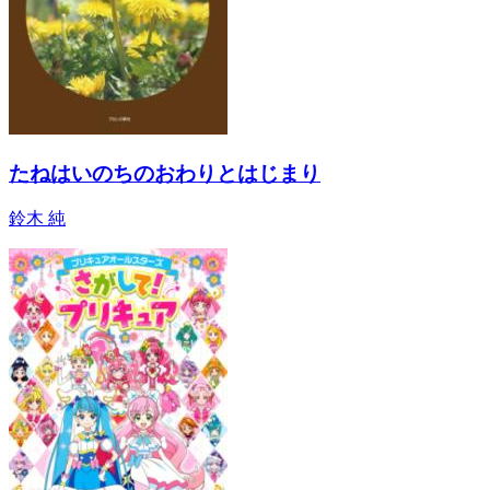
たねはいのちのおわりとはじまり
鈴木 純