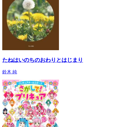
たねはいのちのおわりとはじまり
鈴木 純