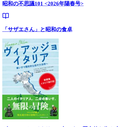
昭和の不思議101 <2026年陽春号>
「サザエさん」と昭和の食卓