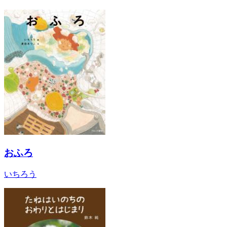
おふろ
いちろう