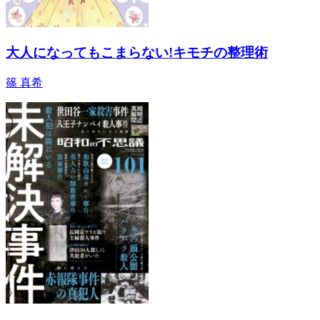
大人になってもこまらない!キモチの整理術
篠 真希