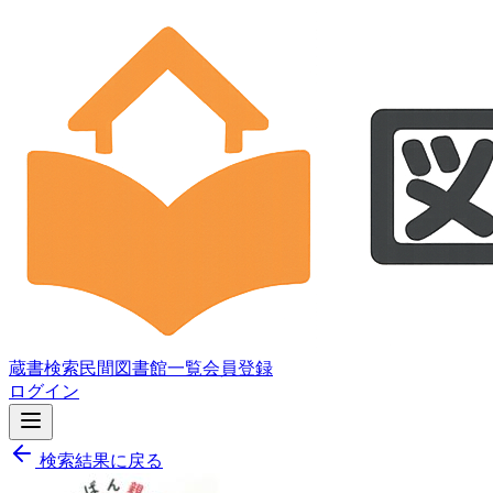
蔵書検索
民間図書館一覧
会員登録
ログイン
検索結果に戻る