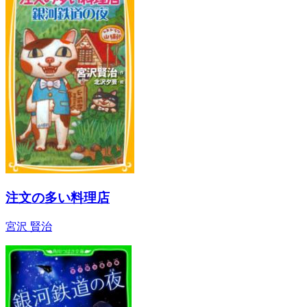
注文の多い料理店
宮沢 賢治