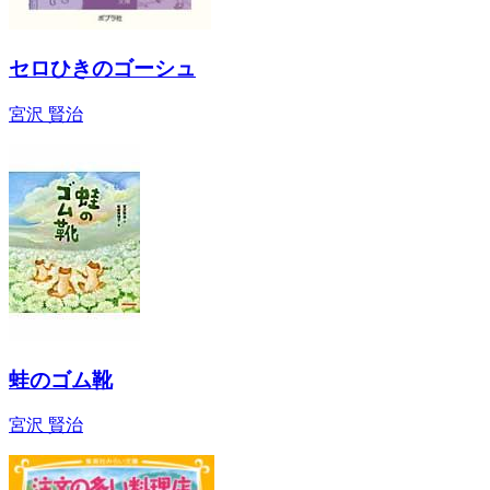
セロひきのゴーシュ
宮沢 賢治
蛙のゴム靴
宮沢 賢治