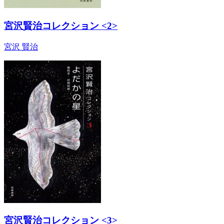
宮沢賢治コレクション <2>
宮沢 賢治
宮沢賢治コレクション <3>