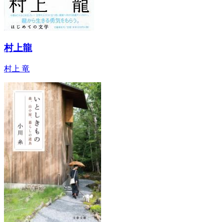
村上龍
村上 竜