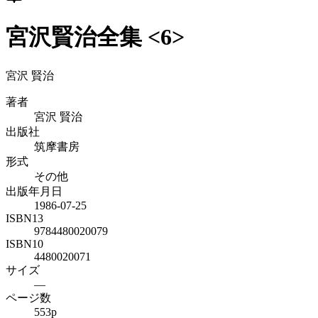
宮沢賢治全集 <6>
宮沢 賢治
著者
宮沢 賢治
出版社
筑摩書房
形式
その他
出版年月日
1986-07-25
ISBN13
9784480020079
ISBN10
4480020071
サイズ
—
ページ数
553p