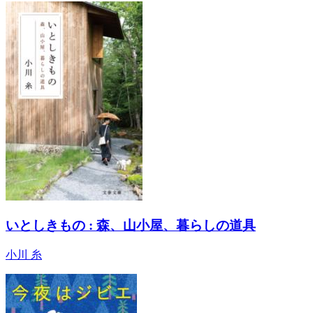
いとしきもの : 森、山小屋、暮らしの道具
小川 糸