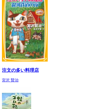
注文の多い料理店
宮沢 賢治