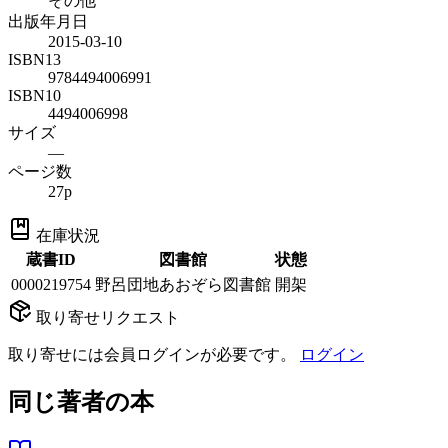
その他
出版年月日
2015-03-10
ISBN13
9784494006991
ISBN10
4494006998
サイズ
—
ページ数
27p
在庫状況
蔵書ID
図書館
状態
0000219754
野呂団地あおぞら図書館
開架
取り寄せリクエスト
取り寄せには会員ログインが必要です。
ログイン
同じ著者の本