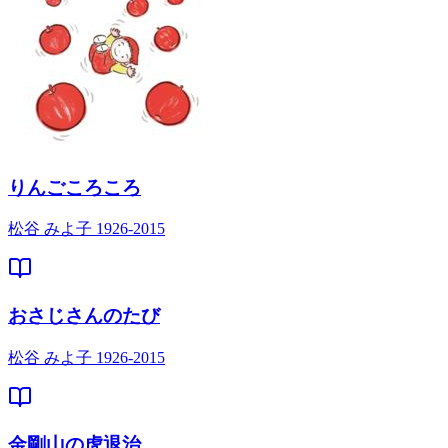
りんごころころ
松谷 みよ子 1926-2015
おさじさんのたび
松谷 みよ子 1926-2015
金剛山の虎退治