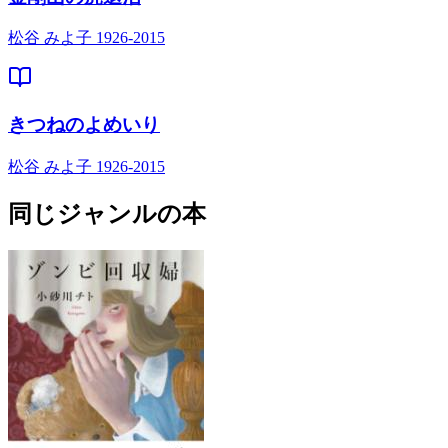
松谷 みよ子 1926-2015
きつねのよめいり
松谷 みよ子 1926-2015
同じジャンルの本