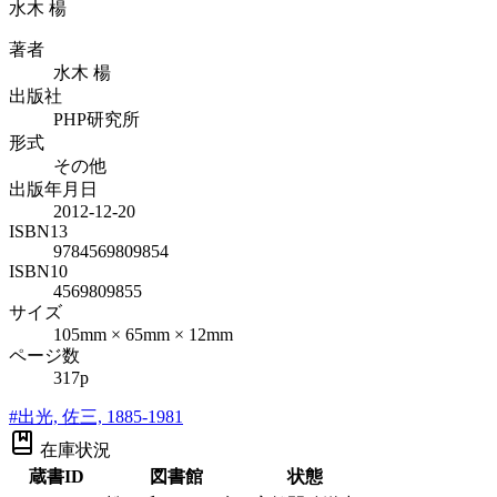
水木 楊
著者
水木 楊
出版社
PHP研究所
形式
その他
出版年月日
2012-12-20
ISBN13
9784569809854
ISBN10
4569809855
サイズ
105mm × 65mm × 12mm
ページ数
317p
#
出光, 佐三, 1885-1981
在庫状況
蔵書ID
図書館
状態