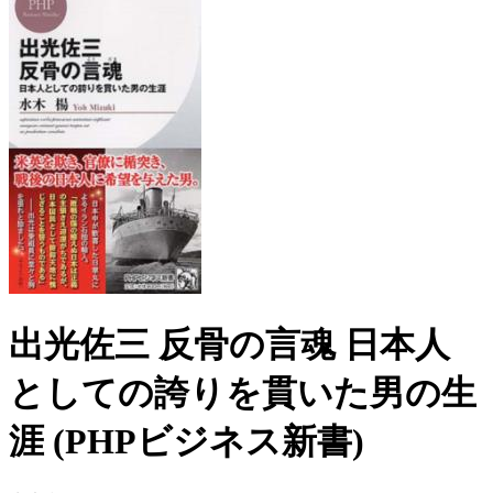
出光佐三 反骨の言魂 日本人
としての誇りを貫いた男の生
涯 (PHPビジネス新書)