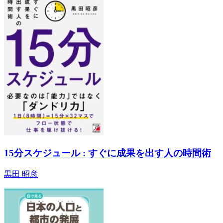
15分スケジュール : すぐに成果を出す人の時間術
黒田 昭彦