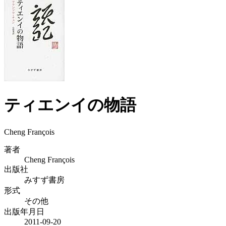
ティエンイの物語
Cheng François
著者
Cheng François
出版社
みすず書房
形式
その他
出版年月日
2011-09-20