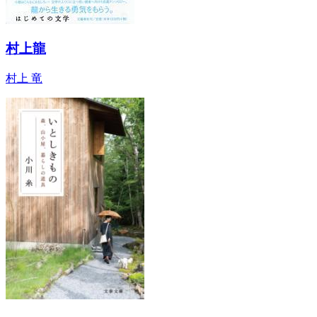
村上龍
村上 竜