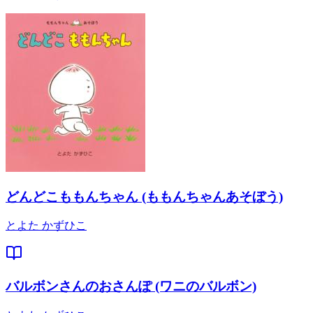
どんどこももんちゃん (ももんちゃんあそぼう)
とよた かずひこ
バルボンさんのおさんぽ (ワニのバルボン)