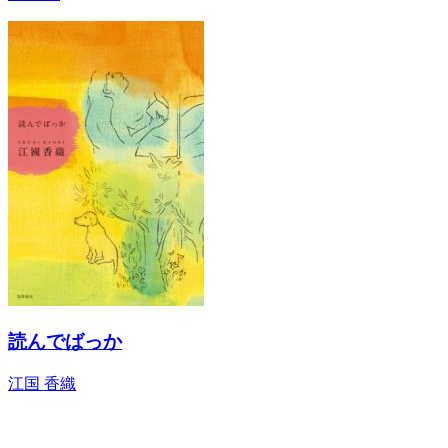
読んでばっか
江国 香織