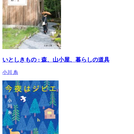
いとしきもの : 森、山小屋、暮らしの道具
小川 糸