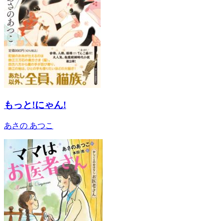
もっと!にゃん!
あさの あつこ