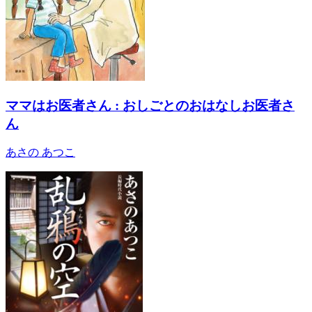
ママはお医者さん : おしごとのおはなしお医者さ
ん
あさの あつこ