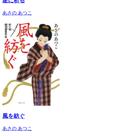
星に祈る
あさの あつこ
風を紡ぐ
あさの あつこ