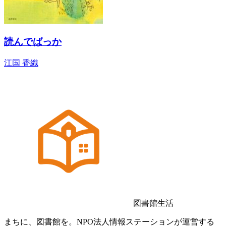
読んでばっか
江国 香織
図書館生活
まちに、図書館を。NPO法人情報ステーションが運営する