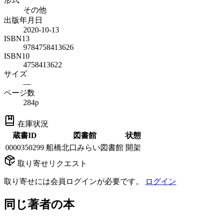
その他
出版年月日
2020-10-13
ISBN13
9784758413626
ISBN10
4758413622
サイズ
—
ページ数
284p
在庫状況
蔵書ID
図書館
状態
0000350299
船橋北口みらい図書館
開架
取り寄せリクエスト
取り寄せには会員ログインが必要です。
ログイン
同じ著者の本