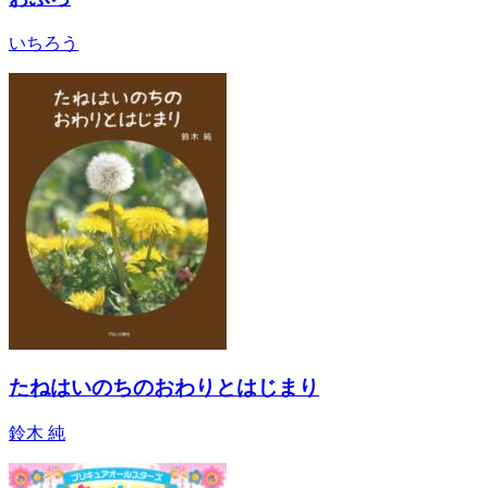
いちろう
たねはいのちのおわりとはじまり
鈴木 純