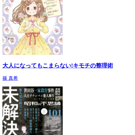
大人になってもこまらない!キモチの整理術
篠 真希