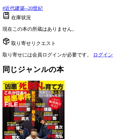
#
近代建築--20世紀
在庫状況
現在この本の所蔵はありません。
取り寄せリクエスト
取り寄せには会員ログインが必要です。
ログイン
同じジャンルの本