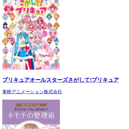
プリキュアオールスターズさがして!プリキュア
東映アニメーション株式会社