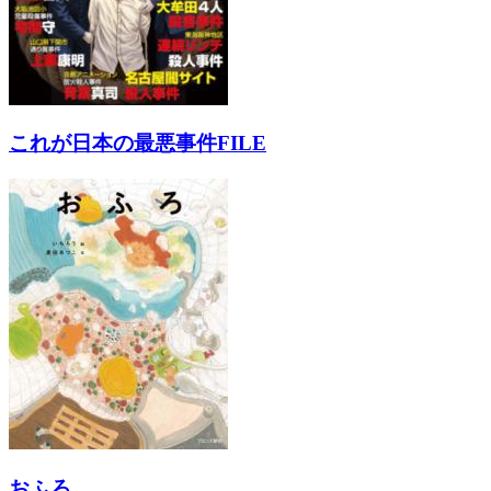
これが日本の最悪事件FILE
おふろ