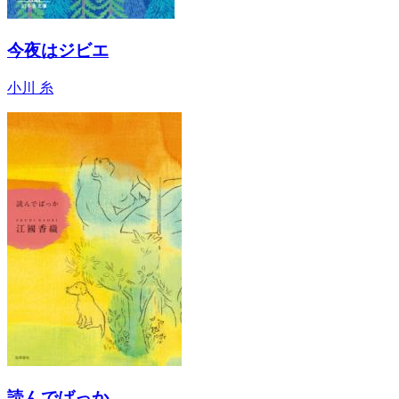
今夜はジビエ
小川 糸
読んでばっか