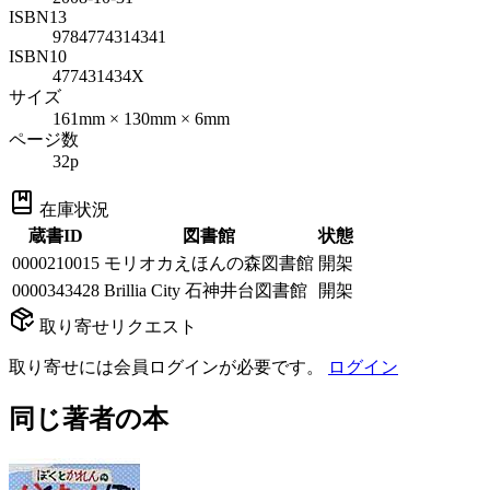
ISBN13
9784774314341
ISBN10
477431434X
サイズ
161mm × 130mm × 6mm
ページ数
32p
在庫状況
蔵書ID
図書館
状態
0000210015
モリオカえほんの森図書館
開架
0000343428
Brillia City 石神井台図書館
開架
取り寄せリクエスト
取り寄せには会員ログインが必要です。
ログイン
同じ著者の本