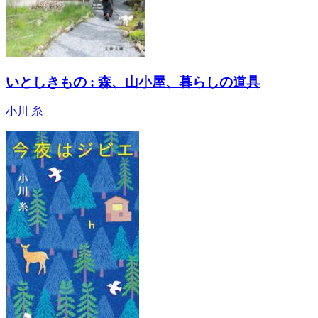
いとしきもの : 森、山小屋、暮らしの道具
小川 糸