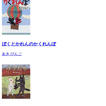
ぼくとかれんのかくれんぼ
あき びんご