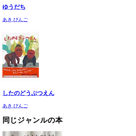
ゆうだち
あき びんご
したのどうぶつえん
あき びんご
同じジャンルの本