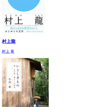
村上龍
村上 竜