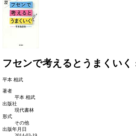
フセンで考えるとうまくいく 
平本 相武
著者
平本 相武
出版社
現代書林
形式
その他
出版年月日
2014-03-19