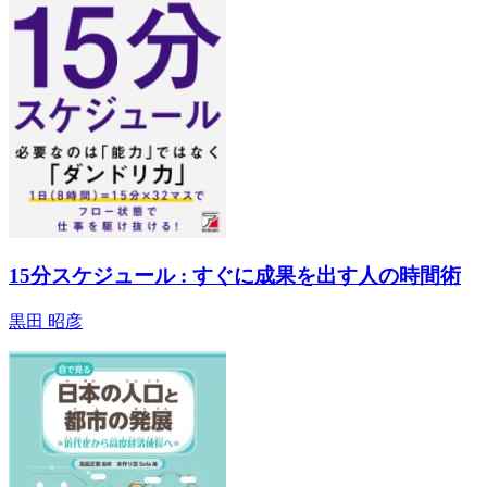
15分スケジュール : すぐに成果を出す人の時間術
黒田 昭彦