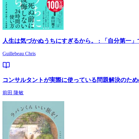
人生は気づかぬうちにすぎるから。 : 「自分第一
Guillebeau Chris
コンサルタントが実際に使っている問題解決のための
前田 隆敏