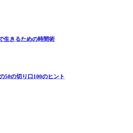
」で生きるための時間術
50の切り口100のヒント