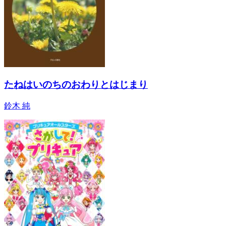
たねはいのちのおわりとはじまり
鈴木 純