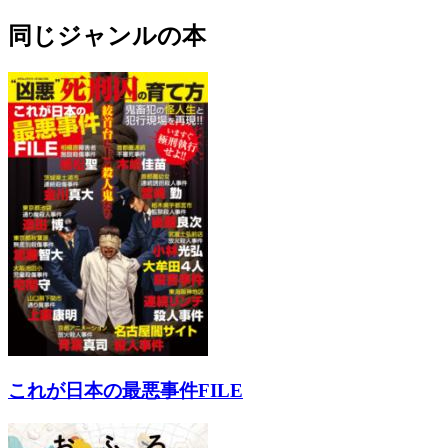
同じジャンルの本
これが日本の最悪事件FILE