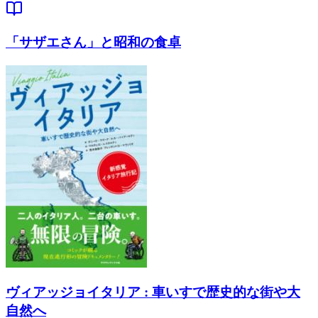
「サザエさん」と昭和の食卓
ヴィアッジョイタリア : 車いすで歴史的な街や大
自然へ