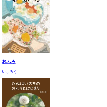
おふろ
いちろう