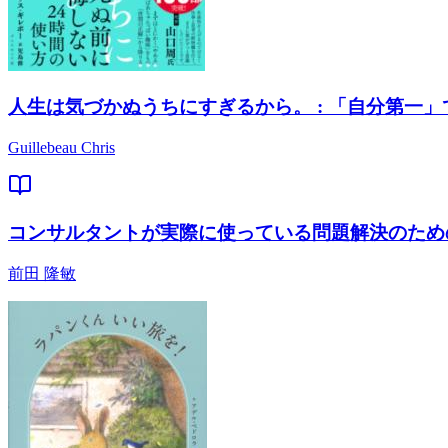
人生は気づかぬうちにすぎるから。 : 「自分第一
Guillebeau Chris
コンサルタントが実際に使っている問題解決のための
前田 隆敏