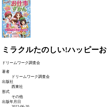
ミラクルたのしい!ハッピー
ドリームワーク調査会
著者
ドリームワーク調査会
出版社
西東社
形式
その他
出版年月日
2022-06-20