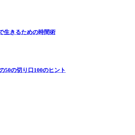
」で生きるための時間術
50の切り口100のヒント