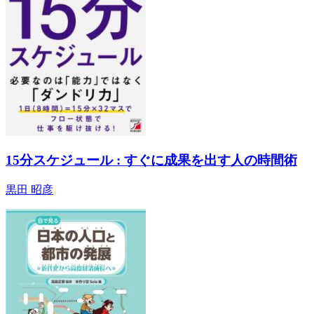
15分スケジュール : すぐに成果を出す人の時間術
黒田 昭彦