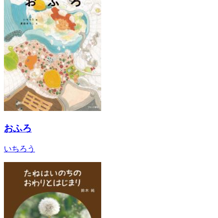
おふろ
いちろう