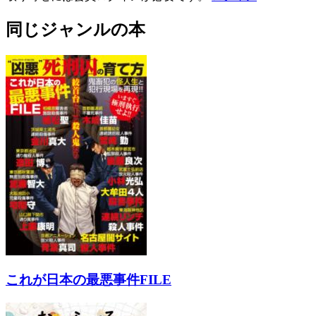
同じジャンルの本
これが日本の最悪事件FILE