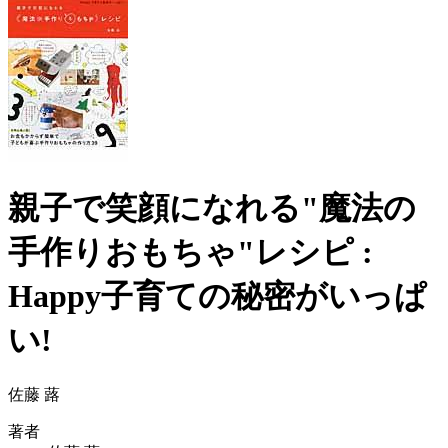
親子で笑顔になれる"魔法の
手作りおもちゃ"レシピ :
Happy子育ての秘密がいっぱ
い!
佐藤 蕗
著者