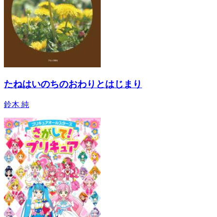
たねはいのちのおわりとはじまり
鈴木 純