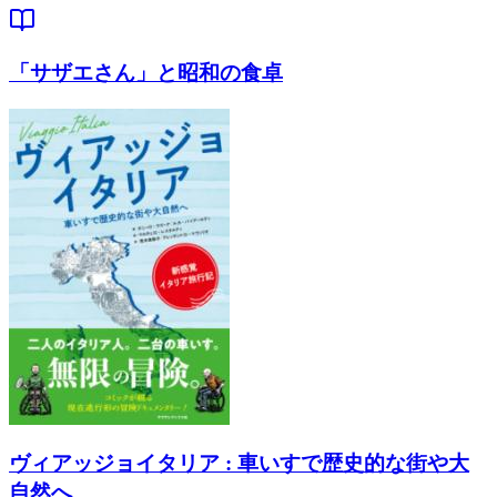
「サザエさん」と昭和の食卓
ヴィアッジョイタリア : 車いすで歴史的な街や大
自然へ