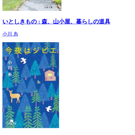
いとしきもの : 森、山小屋、暮らしの道具
小川 糸