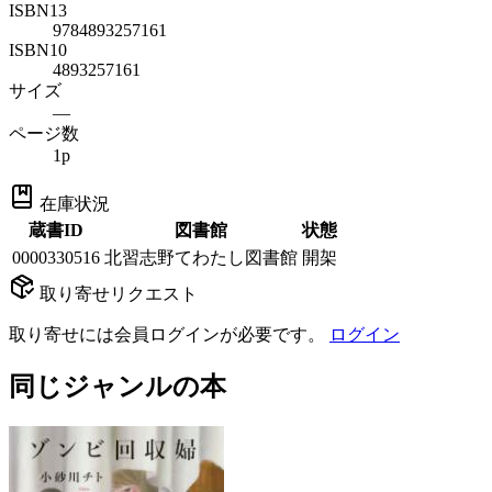
ISBN13
9784893257161
ISBN10
4893257161
サイズ
—
ページ数
1p
在庫状況
蔵書ID
図書館
状態
0000330516
北習志野てわたし図書館
開架
取り寄せリクエスト
取り寄せには会員ログインが必要です。
ログイン
同じジャンルの本