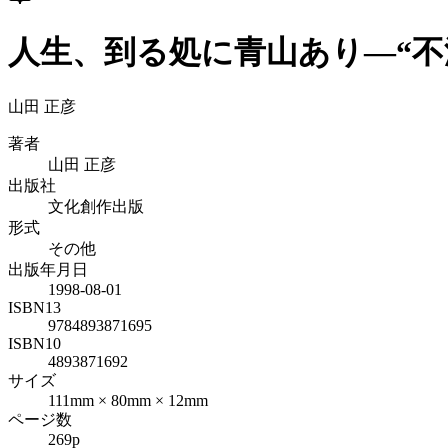
人生、到る処に青山あり―“不渡
山田 正彦
著者
山田 正彦
出版社
文化創作出版
形式
その他
出版年月日
1998-08-01
ISBN13
9784893871695
ISBN10
4893871692
サイズ
111mm × 80mm × 12mm
ページ数
269p