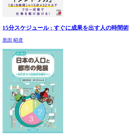
15分スケジュール : すぐに成果を出す人の時間術
黒田 昭彦